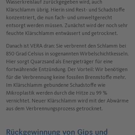
Wasserkreislauf zurückgegeben wird, auch
Klärschlamm übrig. Hierin sind Rest- und Schadstoffe
konzentriert, die nun fach- und umweltgerecht
entsorgt werden müssen. Zunächst wird der noch sehr
feuchte Klärschlamm entwässert und getrocknet.
Danach ist VERA dran: Sie verbrennt den Schlamm bei
850 Grad Celsius in sogenannten Wirbelschichtkesseln.
Hier sorgt Quarzsand als Energieträger für eine
fortwährende Entzündung. Der Vorteil: Wir benötigen
für die Verbrennung keine fossilen Brennstoffe mehr.
Im Klärschlamm gebundene Schadstoffe wie
Mikroplastik werden durch die Hitze zu 99 %
vernichtet. Neuer Klärschlamm wird mit der Abwärme
aus dem Verbrennungsprozess getrocknet.
Rückgewinnung von Gips und