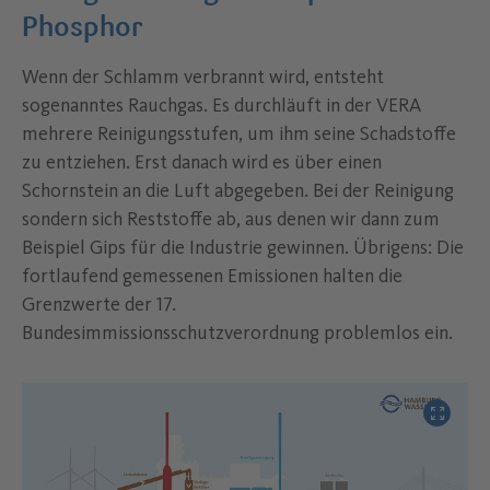
Phosphor
Wenn der Schlamm verbrannt wird, entsteht
sogenanntes Rauchgas. Es durchläuft in der VERA
mehrere Reinigungsstufen, um ihm seine Schadstoffe
zu entziehen. Erst danach wird es über einen
Schornstein an die Luft abgegeben. Bei der Reinigung
sondern sich Reststoffe ab, aus denen wir dann zum
Beispiel Gips für die Industrie gewinnen. Übrigens: Die
fortlaufend gemessenen Emissionen halten die
Grenzwerte der 17.
Bundesimmissionsschutzverordnung problemlos ein.
Bild verg