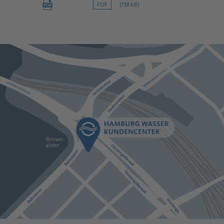
PDF
(138 KB)