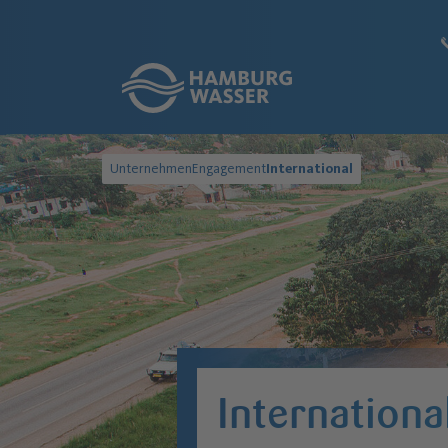
Link zur Startseite
Unternehmen
Engagement
International
Internationa