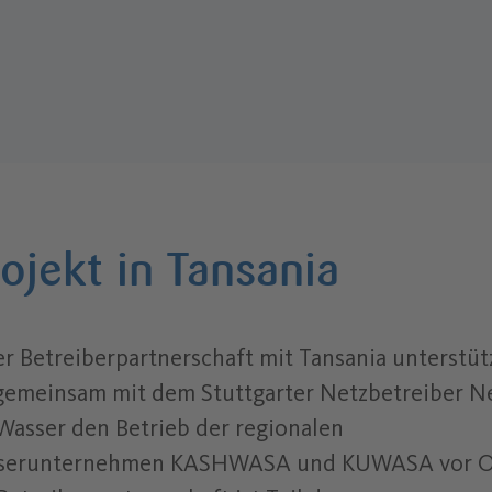
ojekt in Tansania
er Betreiberpartnerschaft mit Tansania unterstü
gemeinsam mit dem Stuttgarter Netzbetreiber N
asser den Betrieb der regionalen
serunternehmen KASHWASA und KUWASA vor O