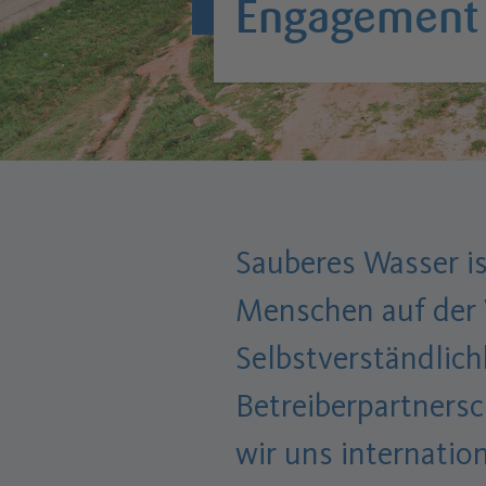
Engagement
Sauberes Wasser ist
Menschen auf der 
Selbstverständlich
Betreiberpartners
wir uns internatio