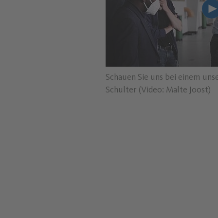
L
Schauen Sie uns bei einem unse
Schulter (Video: Malte Joost)