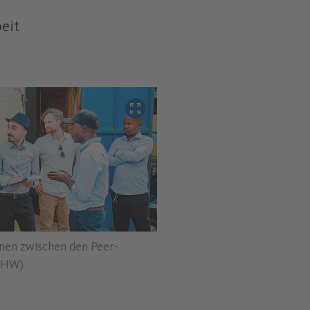
eit
Bild vergrößern
onen zwischen den Peer-
: HW)