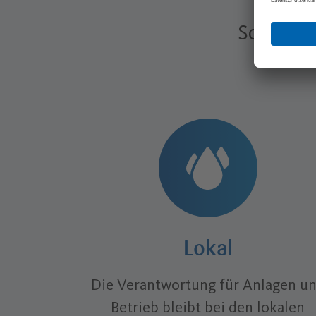
–
So funkt
Lokal
Die Verantwortung für Anlagen u
Betrieb bleibt bei den lokalen