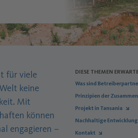
DIESE THEMEN ERWARTEN
 für viele
Was sind Betreiberpartn
Welt keine
Prinzipien der Zusammen
keit. Mit
Projekt in Tansania
chaften können
Nachhaltige Entwicklun
nal engagieren –
Kontakt