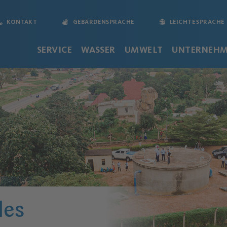
KONTAKT
GEBÄRDENSPRACHE
LEICHTE SPRACHE
SERVICE
WASSER
UMWELT
UNTERNEH
les