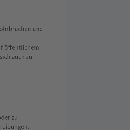
 Rohrbrüchen und
f öffentlichem
sich auch zu
oder zu
hreibungen.