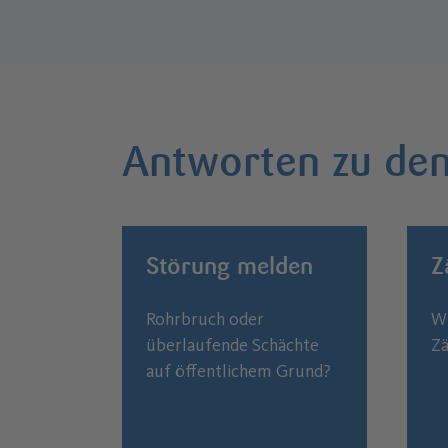
Antworten zu den
Störung melden
Z
Rohrbruch oder
Wi
überlaufende Schächte
Zä
auf öffentlichem Grund?