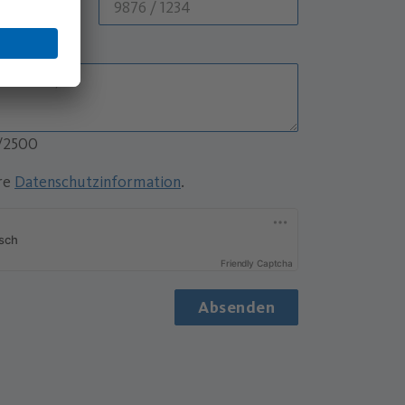
0/2500
ere
Datenschutzinformation
.
Friendly Captcha
Absenden