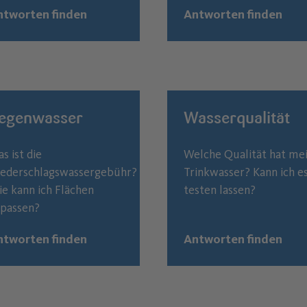
ntworten finden
Antworten finden
egenwasser
Wasserqualität
s ist die
Welche Qualität hat me
ederschlagswassergebühr?
Trinkwasser? Kann ich e
e kann ich Flächen
testen lassen?
passen?
ntworten finden
Antworten finden