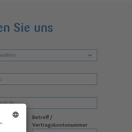
en Sie uns
Betreff /
Vertragskontonummer