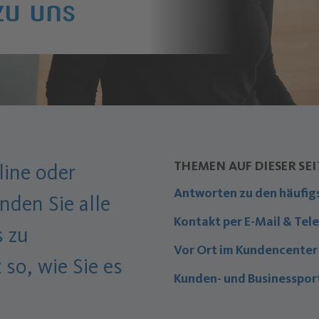
zu uns
THEMEN AUF DIESER SEI
line oder
Antworten zu den häufig
inden Sie alle
Kontakt per E-Mail & Tel
s zu
Vor Ort im Kundencente
 so, wie Sie es
Kunden- und Businesspor