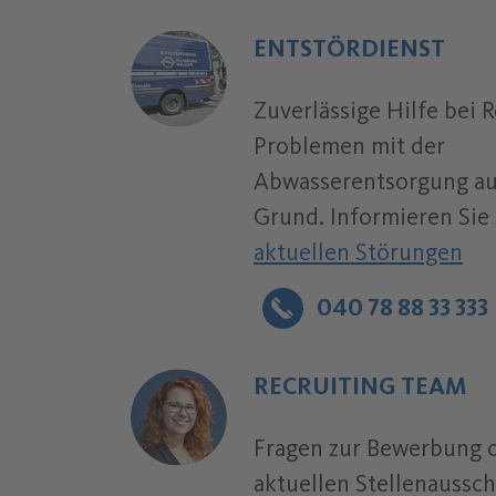
ENTSTÖRDIENST
Zuverlässige Hilfe bei
Problemen mit der
Abwasserentsorgung au
Grund. Informieren Sie 
aktuellen Störungen
040 78 88 33 333
Telefonnummer:
RECRUITING TEAM
Fragen zur Bewerbung 
aktuellen Stellenaussc