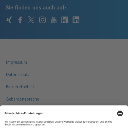
Sie finden uns auch auf:
xing
facebook
twitter
instagram
youtube
kununu
linkedin
Impressum
Datenschutz
Barrierefreiheit
Gebärdensprache
Leichte Sprache