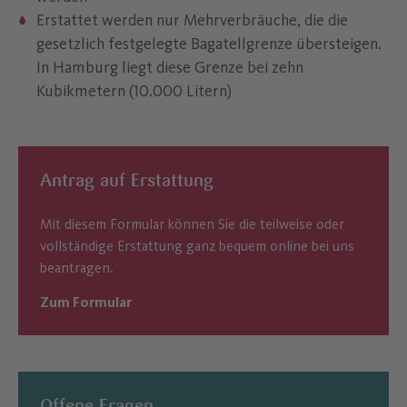
Erstattet werden nur Mehrverbräuche, die die
gesetzlich festgelegte Bagatellgrenze übersteigen.
In Hamburg liegt diese Grenze bei zehn
Kubikmetern (10.000 Litern)
Antrag auf Erstattung
Mit diesem Formular können Sie die teilweise oder
vollständige Erstattung ganz bequem online bei uns
beantragen.
Zum Formular
Offene Fragen