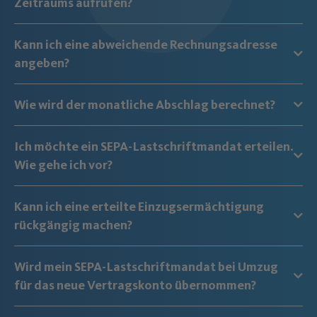
Zeitraums aufrufen?
Kann ich eine abweichende Rechnungsadresse
angeben?
Wie wird der monatliche Abschlag berechnet?
Ich möchte ein SEPA-Lastschriftmandat erteilen.
Wie gehe ich vor?
Kann ich eine erteilte Einzugsermächtigung
rückgängig machen?
Wird mein SEPA-Lastschriftmandat bei Umzug
für das neue Vertragskonto übernommen?