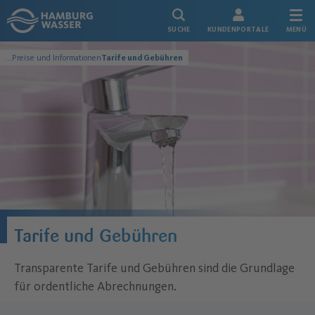
Link zur Startseite
SUCHE
KUNDENPORTALE
MENÜ
...
Preise und Informationen
Tarife und Gebühren
Service
Tarife und Gebühren
Transparente Tarife und Gebühren sind die Grundlage
für ordentliche Abrechnungen.