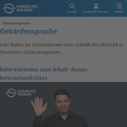
Link zur Startseite
SUCHE
KUNDENPORTALE
MENÜ
Gebärdensprache
Gebärdensprache
Hier finden Sie Informationen über HAMBURG WASSER in
Deutscher Gebärdensprache.
Informationen zum Inhalt dieses
Internetauftrittes