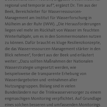
regional und temporär auf“, ergänzt Dr. Tim aus der
Beek, Bereichsleiter für Wasserressourcen-
Management am Institut für Wasserforschung in
Mülheim an der Ruhr (IWW). „Die Herausforderungen
liegen viel mehr im Rückhalt von Wasser im feuchten
Winterhalbjahr, um es in den Sommermonaten nutzen
zu können. Dafür braucht es kluge Resilienzkonzepte,
die das Wasserressourcen-Management stärker in den
Blick nehmen“, fordert aus der Beek und erläutert
weiter: „Dazu sollten Maßnahmen der Nationalen
Wasserstrategie umgesetzt werden, wie
beispielsweise die transparente Erhebung von
Wasserdargeboten und -entnahmen aller
Nutzungsgruppen. Bislang sind in vielen
Bundesländern nur die Trinkwasserversorger zu einem
engmaschigen Monitoring verpflichtet. Auf Grundlage
eines solchen besseren und umfassenden Monitorings