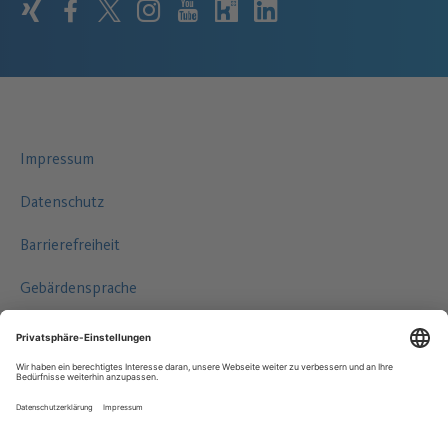
xing
facebook
twitter
instagram
youtube
kununu
linkedin
Impressum
Datenschutz
Barrierefreiheit
Gebärdensprache
Leichte Sprache