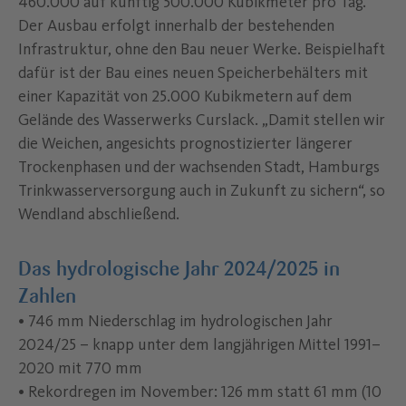
460.000 auf künftig 500.000 Kubikmeter pro Tag.
Der Ausbau erfolgt innerhalb der bestehenden
Infrastruktur, ohne den Bau neuer Werke. Beispielhaft
dafür ist der Bau eines neuen Speicherbehälters mit
einer Kapazität von 25.000 Kubikmetern auf dem
Gelände des Wasserwerks Curslack. „Damit stellen wir
die Weichen, angesichts prognostizierter längerer
Trockenphasen und der wachsenden Stadt, Hamburgs
Trinkwasserversorgung auch in Zukunft zu sichern“, so
Wendland abschließend.
Das hydrologische Jahr 2024/2025 in
Zahlen
• 746 mm Niederschlag im hydrologischen Jahr
2024/25 – knapp unter dem langjährigen Mittel 1991–
2020 mit 770 mm
• Rekordregen im November: 126 mm statt 61 mm (10