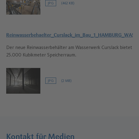
JPG
(462 KB)
Reinwasserbehaelter_Curslack_im_Bau_1_HAMBURG_WASS
Der neue Reinwasserbehälter am Wasserwerk Curslack bietet
25.000 Kubikmeter Speicherraum.
JPG
(2 MB)
Kontakt für Medien