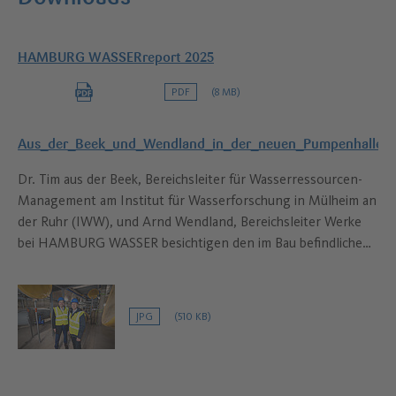
HAMBURG WASSERreport 2025
PDF
(8 MB)
Aus_der_Beek_und_Wendland_in_der_neuen_Pumpenhalle_
Dr. Tim aus der Beek, Bereichsleiter für Wasserressourcen-
Management am Institut für Wasserforschung in Mülheim an
der Ruhr (IWW), und Arnd Wendland, Bereichsleiter Werke
bei HAMBURG WASSER besichtigen den im Bau befindlichen
Reinwasserbehälter am Wasserwerksstandort in Curslack.
JPG
(510 KB)