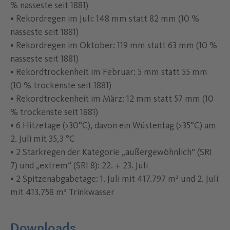
% nasseste seit 1881)
• Rekordregen im Juli: 148 mm statt 82 mm (10 %
nasseste seit 1881)
• Rekordregen im Oktober: 119 mm statt 63 mm (10 %
nasseste seit 1881)
• Rekordtrockenheit im Februar: 5 mm statt 55 mm
(10 % trockenste seit 1881)
• Rekordtrockenheit im März: 12 mm statt 57 mm (10
% trockenste seit 1881)
• 6 Hitzetage (>30°C), davon ein Wüstentag (>35°C) am
2. Juli mit 35,3 °C
• 2 Starkregen der Kategorie „außergewöhnlich“ (SRI
7) und „extrem“ (SRI 8): 22. + 23. Juli
• 2 Spitzenabgabetage: 1. Juli mit 417.797 m³ und 2. Juli
mit 413.758 m³ Trinkwasser
Downloads