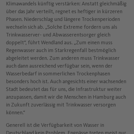
Klimawandels künftig verstärken: Anstatt gleichmäßig
über das Jahr verteilt, regnet es heftiger in kürzeren
Phasen. Niederschlag und längere Trockenperioden
wechseln sich ab. „Solche Extreme fordern uns als
Trinkwasserver- und Abwasserentsorger gleich
doppelt“, führt Wendland aus. „Zum einen muss
Regenwasser auch im Starkregenfall bestmöglich
abgeleitet werden. Zum anderen muss Trinkwasser
auch dann ausreichend verfügbar sein, wenn der
Wasserbedarf in sommerlichen Trockenphasen
besonders hoch ist. Auch angesichts einer wachsenden
Stadt bedeutet das für uns, die Infrastruktur weiter
anzupassen, damit wir die Menschen in Hamburg auch
in Zukunft zuverlässig mit Trinkwasser versorgen
können.“
Generell ist die Verfügbarkeit von Wasser in
Deutschland kein Problem, Engpässe treten meist nur