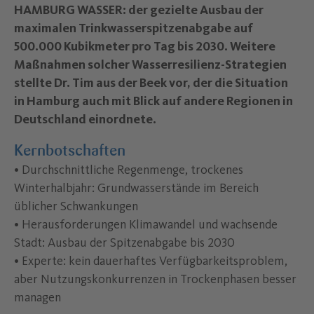
HAMBURG WASSER: der gezielte Ausbau der
maximalen Trinkwasserspitzenabgabe auf
500.000 Kubikmeter pro Tag bis 2030. Weitere
Maßnahmen solcher Wasserresilienz-Strategien
stellte Dr. Tim aus der Beek vor, der die Situation
in Hamburg auch mit Blick auf andere Regionen in
Deutschland einordnete.
Kernbotschaften
• Durchschnittliche Regenmenge, trockenes
Winterhalbjahr: Grundwasserstände im Bereich
üblicher Schwankungen
• Herausforderungen Klimawandel und wachsende
Stadt: Ausbau der Spitzenabgabe bis 2030
• Experte: kein dauerhaftes Verfügbarkeitsproblem,
aber Nutzungskonkurrenzen in Trockenphasen besser
managen