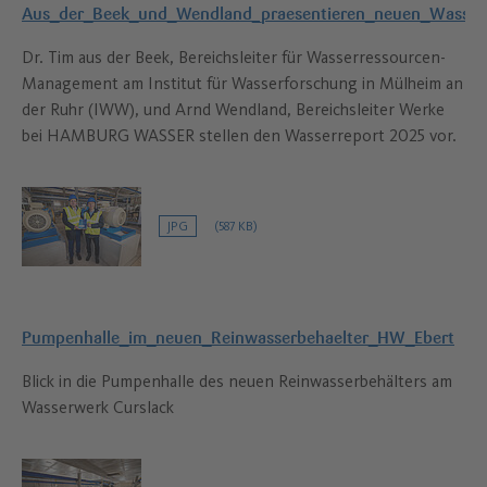
Aus_der_Beek_und_Wendland_praesentieren_neuen_Wasser
Dr. Tim aus der Beek, Bereichsleiter für Wasserressourcen-
Management am Institut für Wasserforschung in Mülheim an
der Ruhr (IWW), und Arnd Wendland, Bereichsleiter Werke
bei HAMBURG WASSER stellen den Wasserreport 2025 vor.
JPG
(587 KB)
Pumpenhalle_im_neuen_Reinwasserbehaelter_HW_Ebert
Blick in die Pumpenhalle des neuen Reinwasserbehälters am
Wasserwerk Curslack