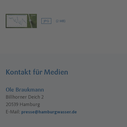
JPG
(2 MB)
Kontakt für Medien
Ole Braukmann
Billhorner Deich 2
20539 Hamburg
E-Mail:
presse@hamburgwasser.de