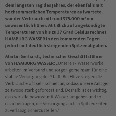
dem längsten Tag des Jahres, der ebenfalls mit
hochsommerlichen Temperaturen aufwartete,
war der Verbrauch mit rund 375.000 m³ nur
unwesentlich höher. Mit Blick auf angekündigte
Temperaturen von bis zu 37 Grad Celsius rechnet
HAMBURG WASSER in den kommenden Tagen
jedoch mit deutlich steigenden Spitzenabgaben.
Martin Gerhardt, technischer Geschäftsführer
von HAMBURG WASSER
: „
Unsere 17 Wasserwerke
arbeiten im Verbund und sorgen gemeinsam für eine
stabile Versorgung der Stadt. Bei Hitze steigen die
Verbräuche oft sehr schnell an, sodass unsere Anlagen
zeitweise stark gefordert sind. Deshalb ist es wichtig,
dass wir alle bewusst mit Wasser umgehen und so
dazu beitragen, die Versorgung auch in Spitzenzeiten
zuverlässig sicherzustellen.
“