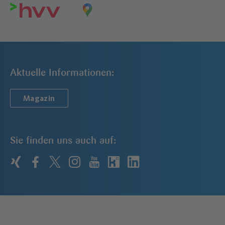
Aktuelle Informationen:
Magazin
Sie finden uns auch auf:
xing
facebook
twitter
instagram
youtube
kununu
linkedin