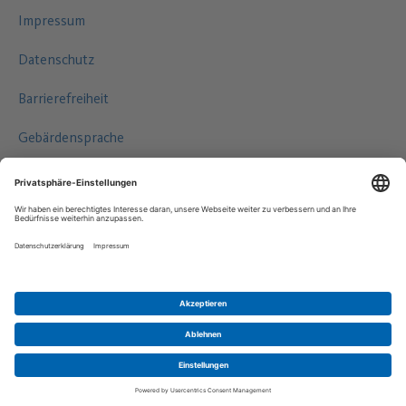
Impressum
Datenschutz
Barrierefreiheit
Gebärdensprache
Leichte Sprache
©2026 HAMBURG WASSER