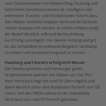
vom Zusammenspiel von Niederschlag, Nutzung und
natürlichen Speicherprozessen ab. Häufigere und
intensivere Trocken- und Hitzeperioden führen dazu,
dass Wasser zeitweise knapper wird und die Systeme
stärker beansprucht werden. In solchen Phasen steigt
der Bedarf deutlich, während die Neubildung
kurzfristig zurückgeht. Vor diesem Hintergrund gilt
es, das vorhandene Grundwasserdargebot nachhaltig
zu sichern und verantwortungsvoll zu nutzen.
Hamburg spart bereits erfolgreich Wasser
Die Hamburgerinnen und Hamburger gehen
vergleichsweise sparsam mit Wasser um: Der Pro-
Kopf-Verbrauch liegt bei rund 111 Litern täglich und
damit deutlich unter dem Bundesdurchschnitt von 128
Litern. Seit den 1980er Jahren ist der individuelle
Verbrauch um rund 30 Prozent gesunken.