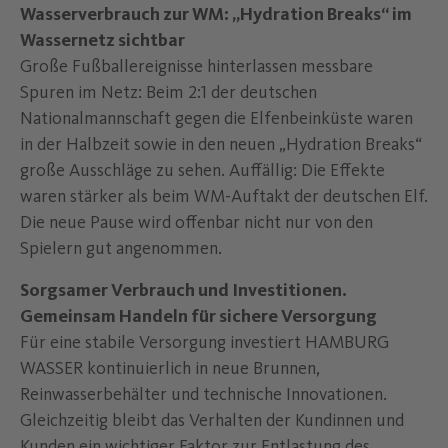
Wasserverbrauch zur WM: „Hydration Breaks“ im
Wassernetz sichtbar
Große Fußballereignisse hinterlassen messbare
Spuren im Netz: Beim 2:1 der deutschen
Nationalmannschaft gegen die Elfenbeinküste waren
in der Halbzeit sowie in den neuen „Hydration Breaks“
große Ausschläge zu sehen. Auffällig: Die Effekte
waren stärker als beim WM-Auftakt der deutschen Elf.
Die neue Pause wird offenbar nicht nur von den
Spielern gut angenommen.
Sorgsamer Verbrauch und Investitionen.
Gemeinsam Handeln für sichere Versorgung
Für eine stabile Versorgung investiert HAMBURG
WASSER kontinuierlich in neue Brunnen,
Reinwasserbehälter und technische Innovationen.
Gleichzeitig bleibt das Verhalten der Kundinnen und
Kunden ein wichtiger Faktor zur Entlastung des