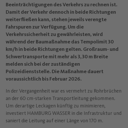
Beeinträchtigungen des Verkehrs zu rechnen ist.
Damit der Verkehr dennoch in beide Richtungen
weiterfließen kann, stehen jeweils verengte
Fahrspuren zur Verfügung. Um die
Verkehrssicherheit zu gewährleisten, wird
während der Baumaßnahme das Tempolimit 30
km/h in beide Richtungen gelten. Großraum- und
Schwertransporte mit mehr als 3,30 m Breite
melden sich bei der zuständigen
Polizeidienststelle. Die Maßnahme dauert
voraussichtlich bis Februar 2026.
In der Vergangenheit war es vermehrt zu Rohrbrüchen
an der 60 cm-starken Transportleitung gekommen.
Um derartige Leckagen künftig zu minimieren,
investiert HAMBURG WASSER in die Infrastruktur und
saniert die Leitung auf einer Länge von 170 m.