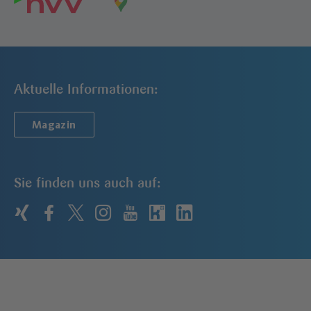
Aktuelle Informationen:
Magazin
Sie finden uns auch auf:
xing
facebook
twitter
instagram
youtube
kununu
linkedin