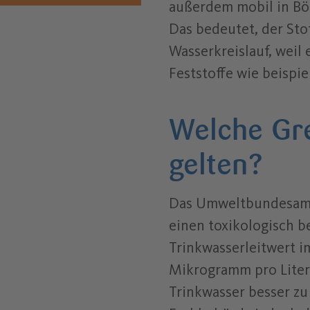
außerdem mobil in B
Das bedeutet, der Sto
Wasserkreislauf, weil 
Feststoffe wie beispi
Welche Gr
gelten?
Das Umweltbundesamt
einen toxikologisch 
Trinkwasserleitwert i
Mikrogramm pro Liter
Trinkwasser besser zu