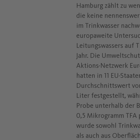
Hamburg zählt zu wen
die keine nennenswer
im Trinkwasser nachw
europaweite Untersu
Leitungswassers auf 
Jahr. Die Umweltschut
Aktions-Netzwerk Eu
hatten in 11 EU-Staate
Durchschnittswert v
Liter festgestellt, w
Probe unterhalb der 
0,5 Mikrogramm TFA pr
wurde sowohl Trinkwa
als auch aus Oberflä