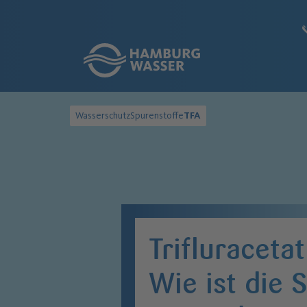
Link zur Startseite
Wasserschutz
Spurenstoffe
TFA
Trifluracetat
Wie ist die 