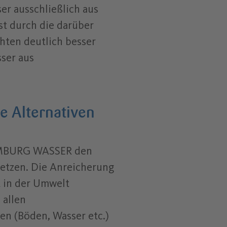
er ausschließlich aus
st durch die darüber
hten deutlich besser
sser aus
 Alternativen
AMBURG WASSER den
setzen. Die Anreicherung
t in der Umwelt
 allen
n (Böden, Wasser etc.)