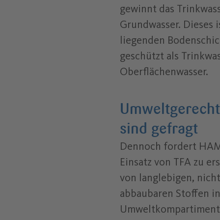
gewinnt das Trinkwass
Grundwasser. Dieses i
liegenden Bodenschic
geschützt als Trinkwa
Oberflächenwasser.
Umweltgerechte
sind gefragt
Dennoch fordert H
Einsatz von TFA zu er
von langlebigen, nich
abbaubaren Stoffen in
Umweltkompartimente