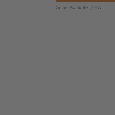
Grafik: Pia Bublies / HW
Grafik: Pia Bublies / HW