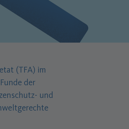
etat (TFA) im
 Funde der
nzenschutz- und
umweltgerechte