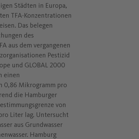
igen Städten in Europa,
ten TFA-Konzentrationen
eisen. Das belegen
chungen des
TFA aus dem vergangenen
zorganisationen Pestizid
rope und GLOBAL 2000
n einen
on 0,86 Mikrogramm pro
ährend die Hamburger
Bestimmungsgrenze von
o Liter lag. Untersucht
sser aus Grundwasser
chenwasser. Hamburg