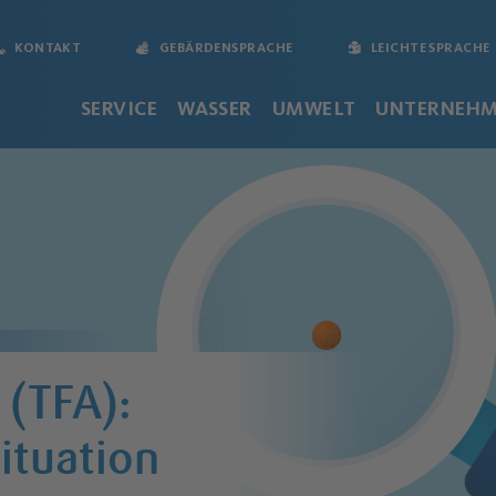
KONTAKT
GEBÄRDENSPRACHE
LEICHTE SPRACHE
SERVICE
WASSER
UMWELT
UNTERNEH
 (TFA):
Situation