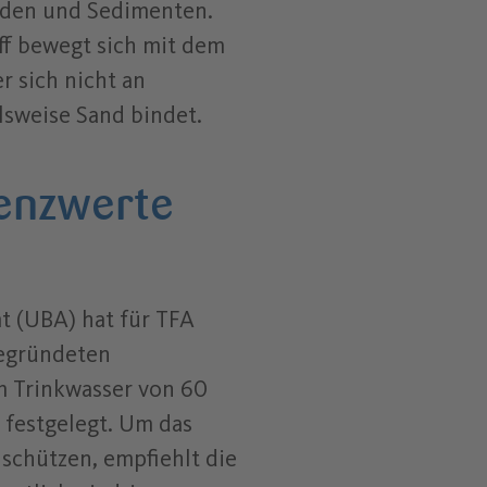
öden und Sedimenten.
ff bewegt sich mit dem
er sich nicht an
elsweise Sand bindet.
enzwerte
 (UBA) hat für TFA
begründeten
m Trinkwasser von 60
 festgelegt. Um das
 schützen, empfiehlt die