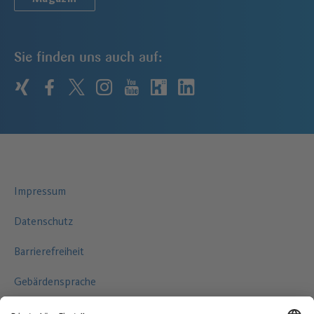
Sie finden uns auch auf:
xing
facebook
twitter
instagram
youtube
kununu
linkedin
Impressum
Datenschutz
Barrierefreiheit
Gebärdensprache
Leichte Sprache