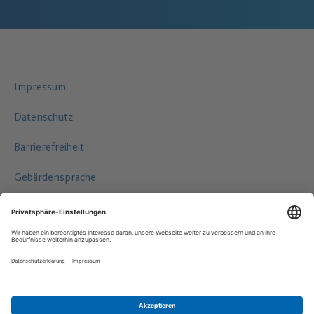
Impressum
Datenschutz
Barrierefreiheit
Gebärdensprache
Leichte Sprache
©2026 HAMBURG WASSER