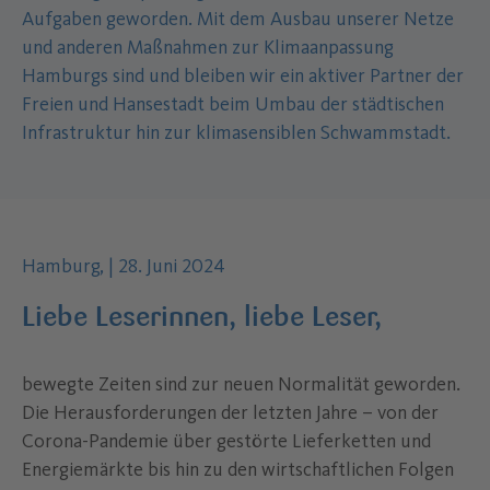
Aufgaben geworden. Mit dem Ausbau unserer Netze
und anderen Maßnahmen zur Klimaanpassung
Hamburgs sind und bleiben wir ein aktiver Partner der
Freien und Hansestadt beim Umbau der städtischen
Infrastruktur hin zur klimasensiblen Schwammstadt.
Autor des Inhalts:
.
Datum der Veröffentlichung:
.
Hamburg,
|
28. Juni 2024
Liebe Leserinnen, liebe Leser,
bewegte Zeiten sind zur neuen Normalität geworden.
Die Herausforderungen der letzten Jahre – von der
Corona-Pandemie über gestörte Lieferketten und
Energiemärkte bis hin zu den wirtschaftlichen Folgen