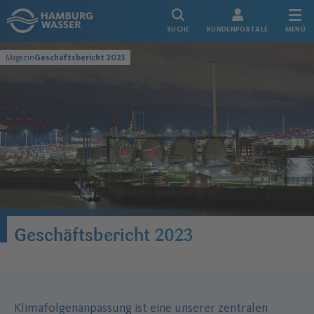
Link zur Startseite
SUCHE
KUNDENPORTALE
MENÜ
Magazin
Geschäftsbericht 2023
Geschäftsbericht 2023
Klimafolgenanpassung ist eine unserer zentralen