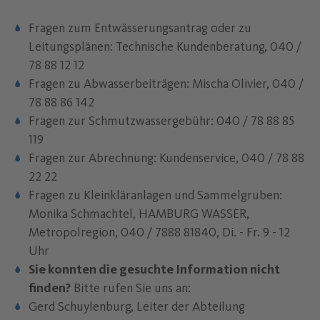
Fragen zum Entwässerungsantrag oder zu
Leitungsplänen: Technische Kundenberatung, 040 /
78 88 12 12
Fragen zu Abwasserbeiträgen: Mischa Olivier, 040 /
78 88 86 142
Fragen zur Schmutzwassergebühr: 040 / 78 88 85
119
Fragen zur Abrechnung: Kundenservice, 040 / 78 88
22 22
Fragen zu Kleinkläranlagen und Sammelgruben:
Monika Schmachtel, HAMBURG WASSER,
Metropolregion, 040 / 7888 81840, Di. - Fr. 9 - 12
Uhr
Sie konnten die gesuchte Information nicht
finden?
Bitte rufen Sie uns an:
Gerd Schuylenburg, Leiter der Abteilung