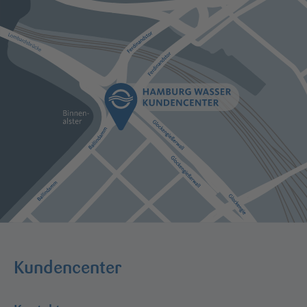
Kundencenter