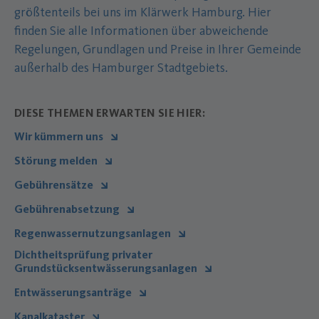
größtenteils bei uns im Klärwerk Hamburg. Hier
finden Sie alle Informationen über abweichende
Regelungen, Grundlagen und Preise in Ihrer Gemeinde
außerhalb des Hamburger Stadtgebiets.
DIESE THEMEN ERWARTEN SIE HIER:
Wir kümmern uns
Störung melden
Gebührensätze
Gebührenabsetzung
Regenwassernutzungsanlagen
Dichtheitsprüfung privater
Grundstücksentwässerungsanlagen
Entwässerungsanträge
Kanalkataster