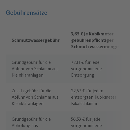
Gebührensätze
3,65 € je Kubikmeter
Schmutzwassergebühr
gebührenpflichtiger
Schmutzwassermenge
Grundgebühr für die
72,11 € für jede
Abfuhr von Schlamm aus
vorgenommene
Kleinkläranlagen
Entsorgung
Zusatzgebühr für die
22,57 € für jeden
Abfuhr von Schlamm aus
entsorgten Kubikmeter
Kleinkläranlagen
Fäkalschlamm
Grundgebühr für die
56,53 € für jede
Abholung aus
vorgenommene