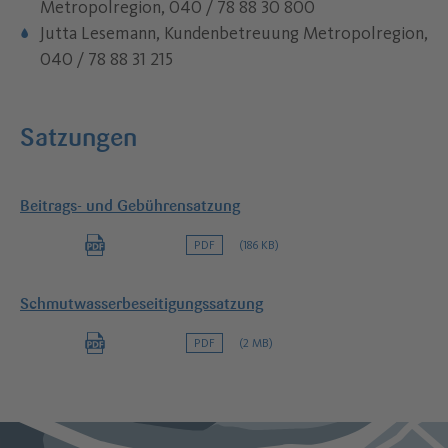
Metropolregion, 040 / 78 88 30 800
Jutta Lesemann, Kundenbetreuung Metropolregion,
040 / 78 88 31 215
Satzungen
Beitrags- und Gebührensatzung
PDF
(186 KB)
Schmutwasserbeseitigungssatzung
PDF
(2 MB)