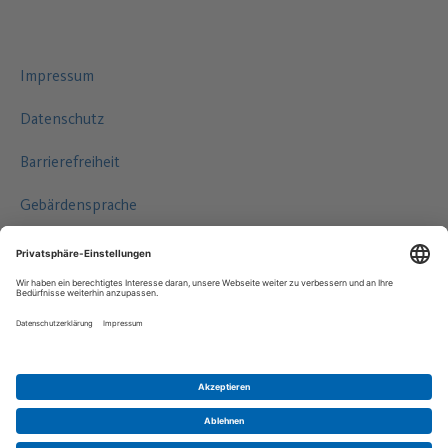
Impressum
Datenschutz
Barrierefreiheit
Gebärdensprache
Leichte Sprache
©2026 HAMBURG WASSER