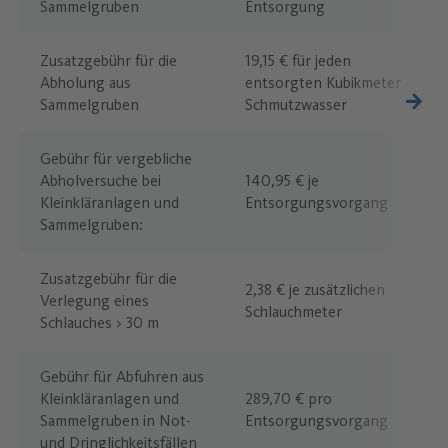
Sammelgruben
Entsorgung
Zusatzgebühr für die
19,15 € für jeden
Abholung aus
entsorgten Kubikmeter
Sammelgruben
Schmutzwasser
Gebühr für vergebliche
Abholversuche bei
140,95 € je
Kleinkläranlagen und
Entsorgungsvorgang
Sammelgruben:
Zusatzgebühr für die
2,38 € je zusätzlichen
Verlegung eines
Schlauchmeter
Schlauches > 30 m
Gebühr für Abfuhren aus
Kleinkläranlagen und
289,70 € pro
Sammelgruben in Not-
Entsorgungsvorgang
und Dringlichkeitsfällen