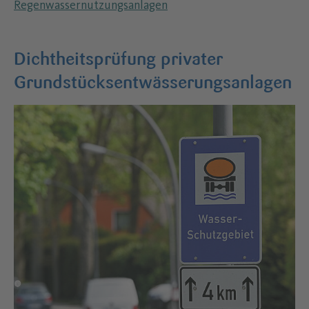
Regenwassernutzungsanlagen
Dichtheitsprüfung privater
Grundstücksentwässerungsanlagen