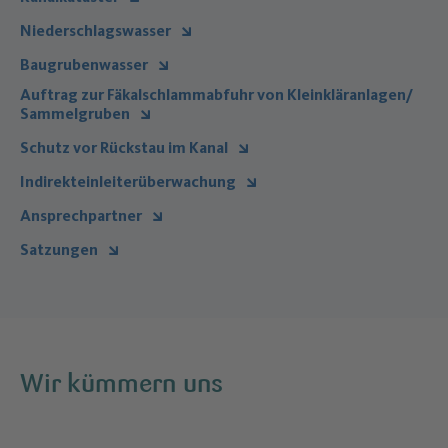
Niederschlagswasser
Baugrubenwasser
Auftrag zur Fäkalschlammabfuhr von Kleinkläranlagen/
Sammelgruben
Schutz vor Rückstau im Kanal
Indirekteinleiterüberwachung
Ansprechpartner
Satzungen
Wir kümmern uns