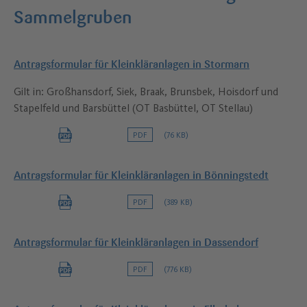
Sammelgruben
–
Antragsformular für Kleinkläranlagen in Stormarn
Gilt in: Großhansdorf, Siek, Braak, Brunsbek, Hoisdorf und
Stapelfeld und Barsbüttel (OT Basbüttel, OT Stellau)
PDF
(76 KB)
Antragsformular für Kleinkläranlagen in Bönningstedt
PDF
(389 KB)
Antragsformular für Kleinkläranlagen in Dassendorf
PDF
(776 KB)