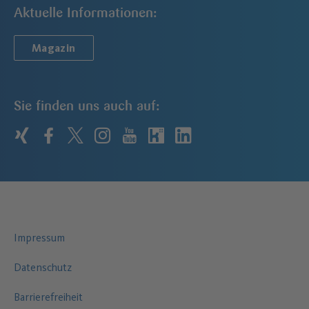
Aktuelle Informationen:
Magazin
Sie finden uns auch auf:
xing
facebook
twitter
instagram
youtube
kununu
linkedin
Impressum
Datenschutz
Barrierefreiheit