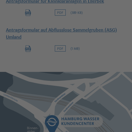
Antragsformular für Kleinkläranlagen in Ellerbek
PDF
(389 KB)
Antragsformular auf Abflusslose Sammelgruben (ASG)
Umland
PDF
(1 MB)