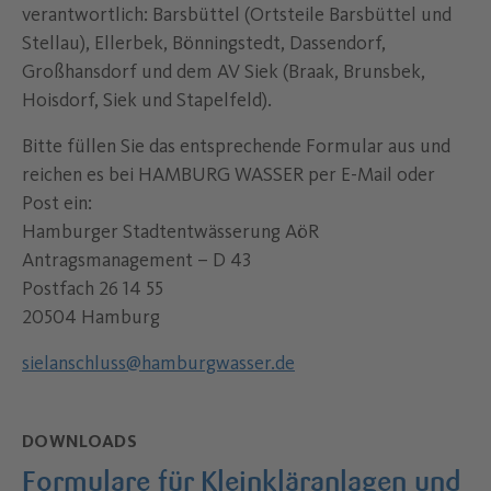
verantwortlich: Barsbüttel (Ortsteile Barsbüttel und
Stellau), Ellerbek, Bönningstedt, Dassendorf,
Großhansdorf und dem AV Siek (Braak, Brunsbek,
Hoisdorf, Siek und Stapelfeld).
Bitte füllen Sie das entsprechende Formular aus und
reichen es bei HAMBURG WASSER per E-Mail oder
Post ein:
Hamburger Stadtentwässerung AöR
Antragsmanagement – D 43
Postfach 26 14 55
20504 Hamburg
sielanschluss@hamburgwasser.de
DOWNLOADS
Formulare für Kleinkläranlagen und