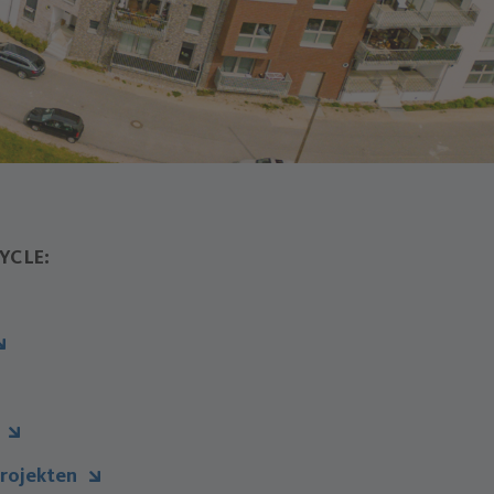
YCLE:
Projekten