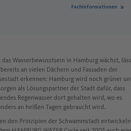
Fachinformationen
 das Wasserbewusstsein in Hamburg wächst, läss
 bereits an vielen Dächern und Fassaden der
estadt erkennen: Hamburg wird noch grüner un
sorgen als Lösungspartner der Stadt dafür, dass
endes Regenwasser dort gehalten wird, wo es
nders an heißen Tagen gebraucht wird.
n den Prinzipien der Schwammstadt entwickeln
 dem HAMBURG WATER Cycle seit 2005 auch ein