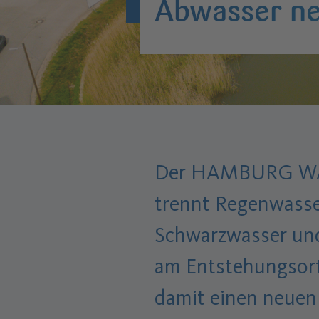
Abwasser n
Der HAMBURG WA
trennt Regenwasse
Schwarzwasser un
am Entstehungsort
damit einen neuen