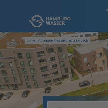
Link zur Startseite
Umwelt
Vorsorge
HAMBURG WATER Cycle