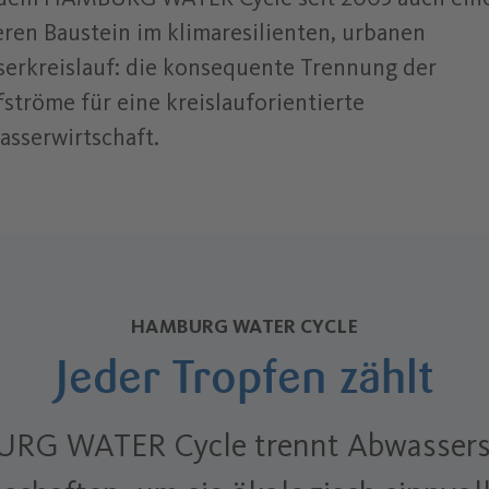
ren Baustein im klimaresilienten, urbanen
erkreislauf: die konsequente Trennung der
fströme für eine kreislauforientierte
sserwirtschaft.
HAMBURG WATER CYCLE
Jeder Tropfen zählt
RG WATER Cycle trennt Abwassers