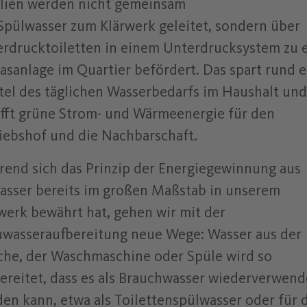
lien werden nicht gemeinsam
Spülwasser zum Klärwerk geleitet, sondern über
rdrucktoiletten in einem Unterdrucksystem zu 
asanlage im Quartier befördert. Das spart rund e
tel des täglichen Wasserbedarfs im Haushalt und
fft grüne Strom- und Wärmeenergie für den
iebshof und die Nachbarschaft.
end sich das Prinzip der Energiegewinnung aus
sser bereits im großen Maßstab in unserem
werk bewährt hat, gehen wir mit der
wasseraufbereitung neue Wege: Wasser aus der
he, der Waschmaschine oder Spüle wird so
ereitet, dass es als Brauchwasser wiederverwend
en kann, etwa als Toilettenspülwasser oder für 