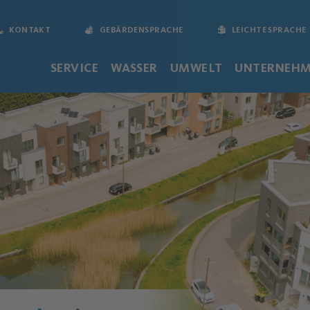
KONTAKT
GEBÄRDENSPRACHE
LEICHTE SPRACHE
SERVICE
WASSER
UMWELT
UNTERNEH