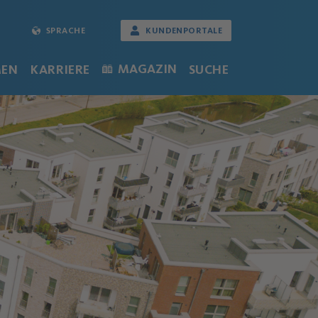
SPRACHE
KUNDENPORTALE
MAGAZIN
MEN
KARRIERE
SUCHE