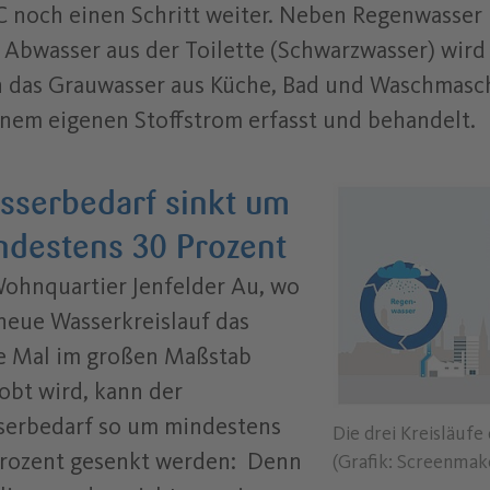
noch einen Schritt weiter. Neben Regenwasser
Abwasser aus der Toilette (Schwarzwasser) wird
 das Grauwasser aus Küche, Bad und Waschmasc
inem eigenen Stoffstrom erfasst und behandelt.
sserbedarf sinkt um
ndestens 30 Prozent
ohnquartier Jenfelder Au, wo
neue Wasserkreislauf das
e Mal im großen Maßstab
obt wird, kann der
serbedarf so um mindestens
Die drei Kreisläu
rozent gesenkt werden: Denn
(Grafik: Screenmak