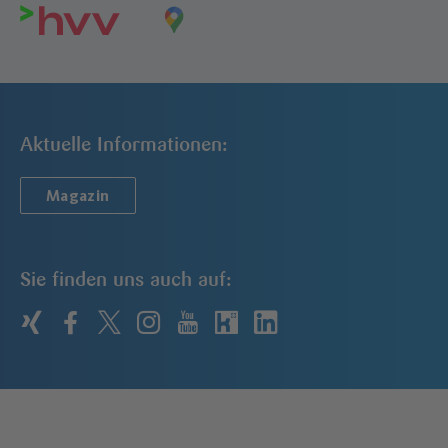
Aktuelle Informationen:
Magazin
Sie finden uns auch auf:
xing
facebook
twitter
instagram
youtube
kununu
linkedin