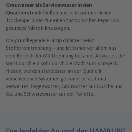
Grauwasser als Servicewasser in den
Quartiersteich
fließen und so in sommerlichen
Trockenperioden für einen harmonischen Pegel und
gesundes Mikroklima sorgen.
Das grundlegende Prinzip dahinter heißt
Stoffstromtrennung – und ist bisher vor allem aus
dem Bereich der Mülltrennung bekannt. Abwässer, die
sonst durch ein Rohr durch die Stadt zum Klärwerk
fließen, werden stattdessen an der Quelle in
verschiedenen Systemen getrennt erfasst und
verwertet: Regenwasser, Grauwasser aus Dusche und
Co. und Schwarzwasser aus der Toilette.
Die Jenfelder Au und der HAMBURG