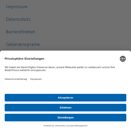
Impressum
Datenschutz
Barrierefreiheit
Gebärdensprache
Leichte Sprache
©2026 HAMBURG WASSER