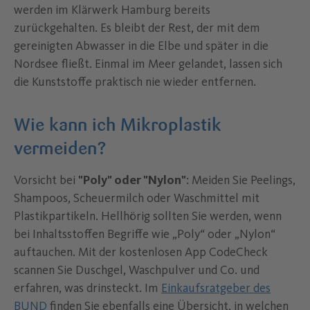
werden im Klärwerk Hamburg bereits
zurückgehalten. Es bleibt der Rest, der mit dem
gereinigten Abwasser in die Elbe und später in die
Nordsee fließt. Einmal im Meer gelandet, lassen sich
die Kunststoffe praktisch nie wieder entfernen.
Wie kann ich Mikroplastik
vermeiden?
Vorsicht bei
"Poly" oder "Nylon"
: Meiden Sie Peelings,
Shampoos, Scheuermilch oder Waschmittel mit
Plastikpartikeln. Hellhörig sollten Sie werden, wenn
bei Inhaltsstoffen Begriffe wie „Poly“ oder „Nylon“
auftauchen. Mit der kostenlosen App CodeCheck
scannen Sie Duschgel, Waschpulver und Co. und
erfahren, was drinsteckt. Im
Einkaufsratgeber des
BUND
finden Sie ebenfalls eine Übersicht, in welchen