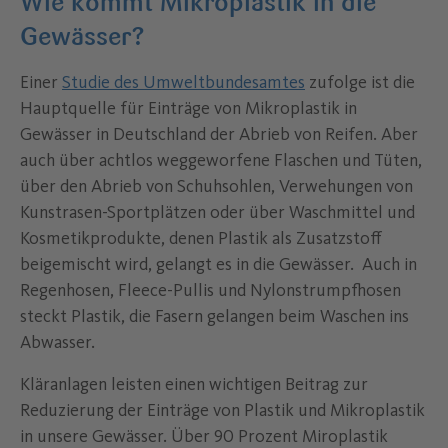
Wie kommt Mikroplastik in die
Gewässer?
Einer
Studie des Umweltbundesamtes
zufolge ist die
Hauptquelle für Einträge von Mikroplastik in
Gewässer in Deutschland der Abrieb von Reifen. Aber
auch über achtlos weggeworfene Flaschen und Tüten,
über den Abrieb von Schuhsohlen, Verwehungen von
Kunstrasen-Sportplätzen oder über Waschmittel und
Kosmetikprodukte, denen Plastik als Zusatzstoff
beigemischt wird, gelangt es in die Gewässer. Auch in
Regenhosen, Fleece-Pullis und Nylonstrumpfhosen
steckt Plastik, die Fasern gelangen beim Waschen ins
Abwasser.
Kläranlagen leisten einen wichtigen Beitrag zur
Reduzierung der Einträge von Plastik und Mikroplastik
in unsere Gewässer. Über 90 Prozent Miroplastik