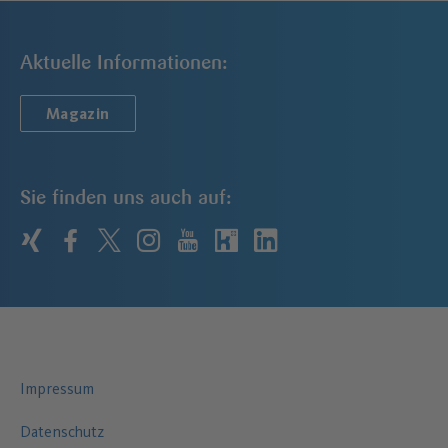
Aktuelle Informationen:
Magazin
Sie finden uns auch auf:
xing
facebook
twitter
instagram
youtube
kununu
linkedin
Impressum
Datenschutz