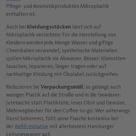
Pflege- und Kosmetikprodukten Mikroplastik
enthalten ist.
Auch bei
Kleidungsstücken
lässt sich auf
Mikroplastik verzichten: Für die Herstellung von
Kleidern werden jede Menge Wasser und giftige
Chemikalien verwendet, synthetische Materialien
spülen Mikroplastik ins Abwasser. Besser: Klamotten
tauschen, reparieren, länger tragen oder auf
nachhaltige Kleidung mit Ökolabel zurückgreifen.
Reduzieren Sie
Verpackungsmüll
, so gelangt auch
weniger Plastik auf die Straße und in die Gewässer:
Jutetasche statt Plastiktüte, loses Obst und Gemüse,
Mehrwegbecher für den Coffee-to-go. Wer unterwegs
Durst bekommt, füllt seine Flasche kostenlos bei
der
Refill-Initiative
mit allerbestem Hamburger
Leitungswasser auf.