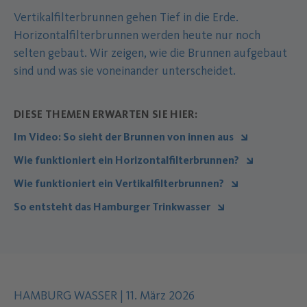
Vertikalfilterbrunnen gehen Tief in die Erde.
Horizontalfilterbrunnen werden heute nur noch
selten gebaut. Wir zeigen, wie die Brunnen aufgebaut
sind und was sie voneinander unterscheidet.
DIESE THEMEN ERWARTEN SIE HIER:
Im Video: So sieht der Brunnen von innen aus
Wie funktioniert ein Horizontalfilterbrunnen?
Wie funktioniert ein Vertikalfilterbrunnen?
So entsteht das Hamburger Trinkwasser
Autor des Inhalts:
.
Datum der Veröffentlichung:
.
HAMBURG WASSER
|
11. März 2026