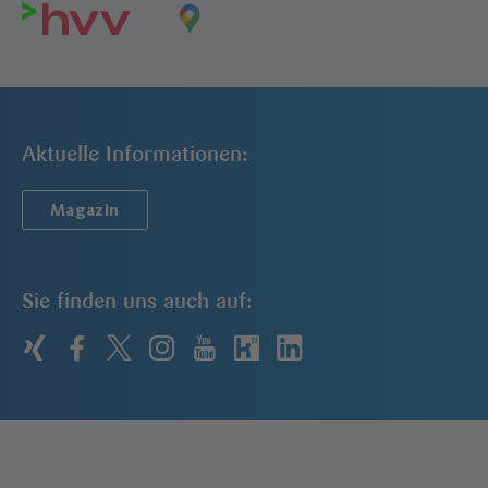
Aktuelle Informationen:
Magazin
Sie finden uns auch auf:
xing
facebook
twitter
instagram
youtube
kununu
linkedin