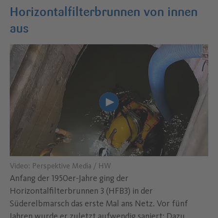
Horizontalfilterbrunnen von innen
aus
Lade Youtube Video "Video: P
Video: Perspektive Media / HW
Anfang der 1950er-Jahre ging der
Horizontalfilterbrunnen 3 (HFB3) in der
Süderelbmarsch das erste Mal ans Netz. Vor fünf
Jahren wurde er zuletzt aufwendig saniert: Dazu