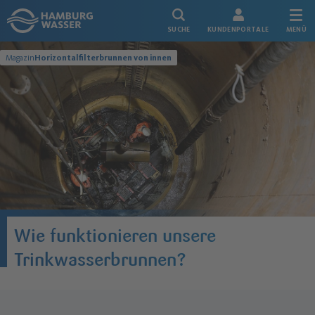
Link zur Startseite
SUCHE
KUNDENPORTALE
MENÜ
Magazin
Horizontalfilterbrunnen von innen
Wie funktionieren unsere
Trinkwasserbrunnen?