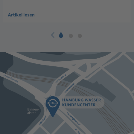
Artikel lesen