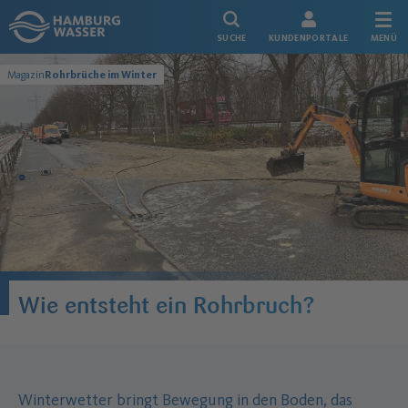
Link zur Startseite
SUCHE
KUNDENPORTALE
MENÜ
Magazin
Rohrbrüche im Winter
Wie entsteht ein Rohrbruch?
Winterwetter bringt Bewegung in den Boden, das