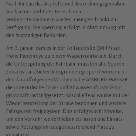
Nach Einbau des Asphalts und des ordnungsgemäßen
Aushärtens steht der Bereich den
Verkehrsteilnehmern wieder uneingeschränkt zur
Verfügung. Die Sperrung erfolgt in Abstimmung mit
den zuständigen Behörden.
Am 3. Januar kam es in der Kollaustraße (B447) auf
Höhe Papenreye zu einem Wasserrohrbruch. Durch
die Unterspülung der Fahrbahn mussten alle Spuren
zunächst aus Sicherheitsgründen gesperrt werden. In
den darauffolgenden Wochen hat HAMBURG WASSER
die unterirdische Trink- und Abwasserinfrastruktur
grundhaft instandgesetzt. Anschließend wurde mit der
Wiederherstellung der Straße begonnen und weitere
Fahrspuren freigegeben. Dies erfolgte schrittweise,
um den Verkehr weiterfließen zu lassen und Einsatz-
sowie Rettungsfahrzeugen ausreichend Platz zu
gewähren.