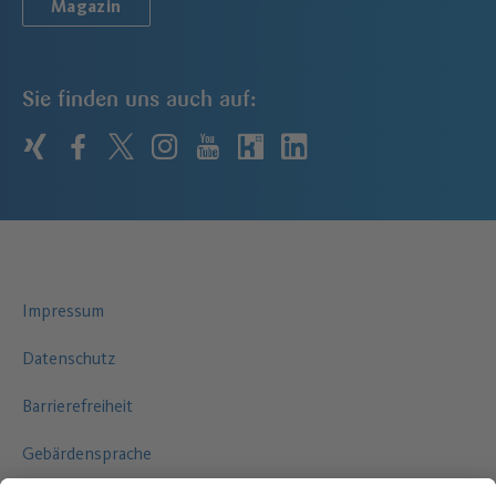
Magazin
Sie finden uns auch auf:
xing
facebook
twitter
instagram
youtube
kununu
linkedin
Impressum
Datenschutz
Barrierefreiheit
Gebärdensprache