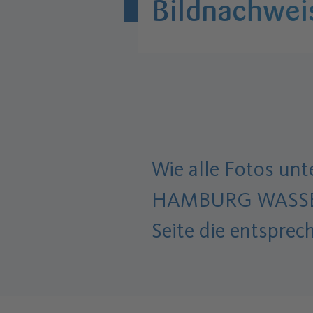
Bildnachwei
Wie alle Fotos un
HAMBURG WASSER d
Seite die entspre