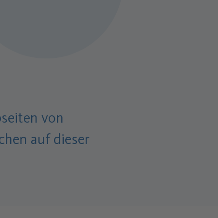
bseiten von
hen auf dieser