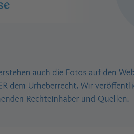
se
terstehen auch die Fotos auf den We
em Urheberrecht. Wir veröffentlic
chenden Rechteinhaber und Quellen.