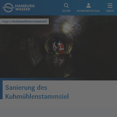
Link zur Startseite
SUCHE
KUNDENPORTALE
MENÜ
Magazin
Kuhmuehlenstammsiel
Sanierung des
Kuhmühlenstammsiel