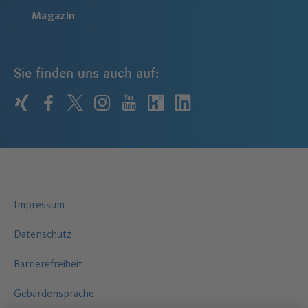
Magazin
Sie finden uns auch auf:
xing
facebook
twitter
instagram
youtube
kununu
linkedin
Impressum
Datenschutz
Barrierefreiheit
Gebärdensprache