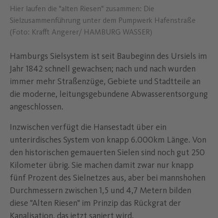
Hier laufen die "alten Riesen" zusammen: Die
Sielzusammenführung unter dem Pumpwerk Hafenstraße
(Foto: Krafft Angerer/ HAMBURG WASSER)
Hamburgs Sielsystem ist seit Baubeginn des Ursiels im
Jahr 1842 schnell gewachsen; nach und nach wurden
immer mehr Straßenzüge, Gebiete und Stadtteile an
die moderne, leitungsgebundene Abwasserentsorgung
angeschlossen.
Inzwischen verfügt die Hansestadt über ein
unterirdisches System von knapp 6.000km Länge. Von
den historischen gemauerten Sielen sind noch gut 250
Kilometer übrig. Sie machen damit zwar nur knapp
fünf Prozent des Sielnetzes aus, aber bei mannshohen
Durchmessern zwischen 1,5 und 4,7 Metern bilden
diese "Alten Riesen" im Prinzip das Rückgrat der
Kanalisation, das jetzt saniert wird.