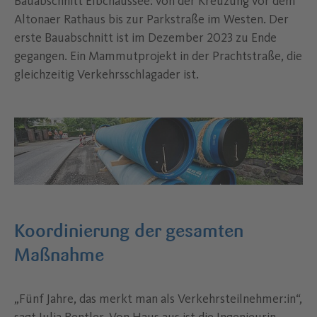
Bauabschnitt Elbchaussee: von der Kreuzung vor dem
Altonaer Rathaus bis zur Parkstraße im Westen. Der
erste Bauabschnitt ist im Dezember 2023 zu Ende
gegangen. Ein Mammutprojekt in der Prachtstraße, die
gleichzeitig Verkehrsschlagader ist.
Koordinierung der gesamten
Maßnahme
„Fünf Jahre, das merkt man als Verkehrsteilnehmer:in“,