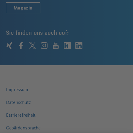
Magazin
Sie finden uns auch auf:
xing
facebook
twitter
instagram
youtube
kununu
linkedin
Impressum
Datenschutz
Barrierefreiheit
Gebärdensprache