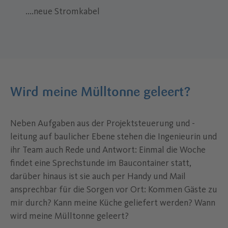
....neue Stromkabel
Wird meine Mülltonne geleert?
Neben Aufgaben aus der Projektsteuerung und -
leitung auf baulicher Ebene stehen die Ingenieurin und
ihr Team auch Rede und Antwort: Einmal die Woche
findet eine Sprechstunde im Baucontainer statt,
darüber hinaus ist sie auch per Handy und Mail
ansprechbar für die Sorgen vor Ort: Kommen Gäste zu
mir durch? Kann meine Küche geliefert werden? Wann
wird meine Mülltonne geleert?