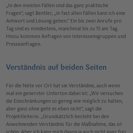
„In den meisten Fällen sind das ganz praktische
Fragen“, sagt Bentler, „in fast allen Fällen kann ich eine
Antwort und Lösung geben.“ Ein bis zwei Anrufe pro
Tag sind es mindestens, manchmal bis zu 15 am Tag.
Hinzu kommen Anfragen von Interessensgruppen und
Presseanfragen.
Verständnis auf beiden Seiten
Für die Nöte vor Ort hat sie Verständnis, auch wenn
mal ein genervter Unterton dabei ist: „Wir versuchen
die Einschränkungen so gering wie möglich zu halten,
aber ganz ohne geht es eben nicht“, sagt die
Projektleiterin. „Grundsätzlich besteht bei den
Anwohnenden Verständnis für die Maßnahme, das ist
schön. Aber ich kann mich davon ja auch nicht ganz frei