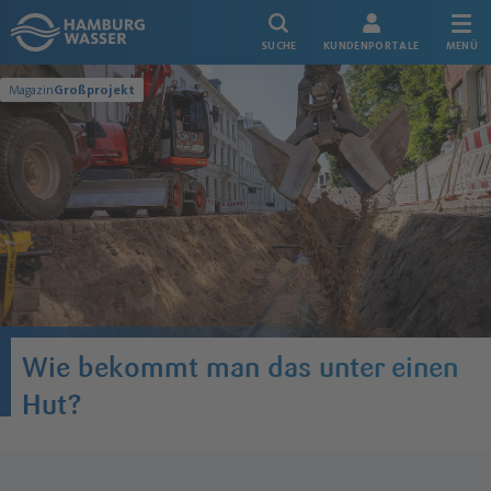
Link zur Startseite
SUCHE
KUNDENPORTALE
MENÜ
Magazin
Großprojekt
Wie bekommt man das unter einen
Hut?