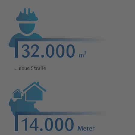
32.000
m²
...neue Straße
14.000
Meter