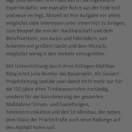
sagt Julia Bentler. Von Haus aus ist die Ingenieurin
Expertin dafür, wie man alte Rohre aus der Erde holt
und neue verlegt. Aktuell ist ihre Aufgabe vor allem
möglichst viele Interessen unter einen Hut zu bringen,
zum Beispiel die von der Nachbarschaft und dem
Berufsverkehr, von Autos und Fahrrädern, von
Arbeiten mit großem Gerät und dem Wunsch,
möglichst wenig in den Verkehr einzugreifen.
Mit Unterstützung durch ihren Kollegen Matthias
Rataj leitet Julia Bentler das Bauprojekt. Als Gesamt-
Projektleitung sind die zwei damit nicht mehr nur für
die 120 Jahre alten Trinkwasserrohre zuständig,
sondern für die Koordinierung der gesamten
Maßnahme: Strom- und Gasleitungen,
Telekommunikation und den Straßenbau, der neben
dem Glanz der Prachtstraße auch neue Radwege auf
den Asphalt holen soll.