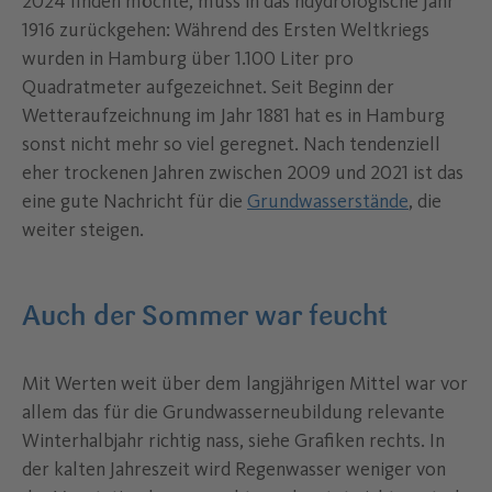
2024 finden möchte, muss in das hdydrologische Jahr
1916 zurückgehen: Während des Ersten Weltkriegs
wurden in Hamburg über 1.100 Liter pro
Quadratmeter aufgezeichnet. Seit Beginn der
Wetteraufzeichnung im Jahr 1881 hat es in Hamburg
sonst nicht mehr so viel geregnet. Nach tendenziell
eher trockenen Jahren zwischen 2009 und 2021 ist das
eine gute Nachricht für die
Grundwasserstände
, die
weiter steigen.
Auch der Sommer war feucht
Mit Werten weit über dem langjährigen Mittel war vor
allem das für die Grundwasserneubildung relevante
Winterhalbjahr richtig nass, siehe Grafiken rechts. In
der kalten Jahreszeit wird Regenwasser weniger von