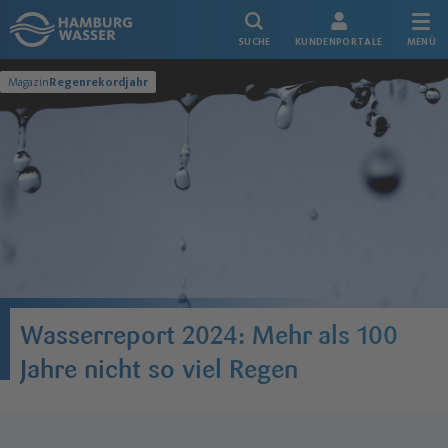
Link zur Startseite
SUCHE
KUNDENPORTALE
MENÜ
Magazin
Regenrekordjahr
Wasserreport 2024: Mehr als 100
Jahre nicht so viel Regen