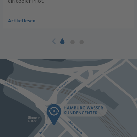
ein cooler Pilot.
Artikel lesen