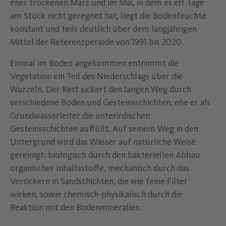
eher trockenen März und im Mai, in dem es elf Tage
am Stück nicht geregnet hat, liegt die Bodenfeuchte
konstant und teils deutlich über dem langjährigen
Mittel der Referenzperiode von 1991 bis 2020.
Einmal im Boden angekommen entnimmt die
Vegetation ein Teil des Niederschlags über die
Wurzeln. Der Rest sickert den langen Weg durch
verschiedene Boden und Gesteinsschichten, ehe er als
Grundwasserleiter die unterirdischen
Gesteinsschichten auffüllt. Auf seinem Weg in den
Untergrund wird das Wasser auf natürliche Weise
gereinigt: biologisch durch den bakteriellen Abbau
organischer Inhaltsstoffe, mechanisch durch das
Versickern in Sandschichten, die wie feine Filter
wirken, sowie chemisch-physikalisch durch die
Reaktion mit den Bodenmineralien.