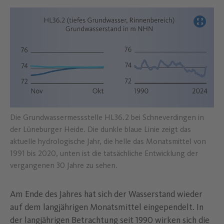
Bild verg
Die Grundwassermessstelle HL36.2 bei Schneverdingen in
der Lüneburger Heide. Die dunkle blaue Linie zeigt das
aktuelle hydrologische Jahr, die helle das Monatsmittel von
1991 bis 2020, unten ist die tatsächliche Entwicklung der
vergangenen 30 Jahre zu sehen.
Am Ende des Jahres hat sich der Wasserstand wieder
auf dem langjährigen Monatsmittel eingependelt. In
der langjährigen Betrachtung seit 1990 wirken sich die