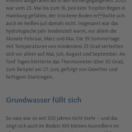
intensiv ausgefallen als in den vorhergegangenen: 2023
war vom 23. Mai bis zum 16. Juni kein Tropfen Regen in
Hamburg gefallen, der trockene Boden erholte sich
auch im heißen Juli damals nicht. Insgesamt war das
hydrologische Jahr tendenziell warm, vor allem die
Monate Februar, März und Mai. Die 39 Sommertage
mit Temperaturen von mindestens 25 Grad verteilten
sich vor allem auf Mai, Juli, August und September. An
fünf Tagen kletterte das Thermometer über 30 Grad,
zum Beispiel am 27. Juni, gefolgt von Gewitter und
heftigem Starkregen.
Grundwasser füllt sich
So nass war es seit 100 Jahren nicht mehr – und das
zeigt sich auch im Boden: Mit kleinen Ausreißern im