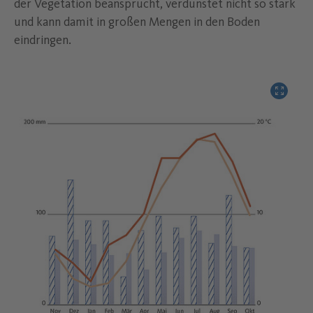
der Vegetation beansprucht, verdunstet nicht so stark
und kann damit in großen Mengen in den Boden
eindringen.
Bild verg