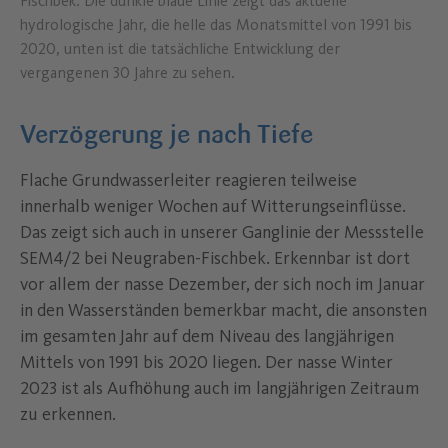
Fischbek. Die dunkle blaue Linie zeigt das aktuelle
hydrologische Jahr, die helle das Monatsmittel von 1991 bis
2020, unten ist die tatsächliche Entwicklung der
vergangenen 30 Jahre zu sehen.
Verzögerung je nach Tiefe
Flache Grundwasserleiter reagieren teilweise
innerhalb weniger Wochen auf Witterungseinflüsse.
Das zeigt sich auch in unserer Ganglinie der Messstelle
SEM4/2 bei Neugraben-Fischbek. Erkennbar ist dort
vor allem der nasse Dezember, der sich noch im Januar
in den Wasserständen bemerkbar macht, die ansonsten
im gesamten Jahr auf dem Niveau des langjährigen
Mittels von 1991 bis 2020 liegen. Der nasse Winter
2023 ist als Aufhöhung auch im langjährigen Zeitraum
zu erkennen.