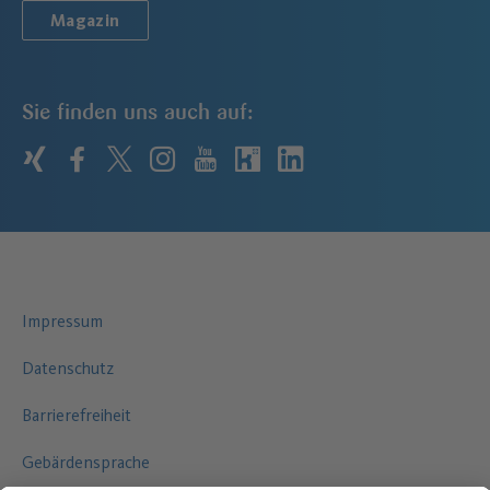
Magazin
Sie finden uns auch auf:
xing
facebook
twitter
instagram
youtube
kununu
linkedin
Impressum
Datenschutz
Barrierefreiheit
Gebärdensprache