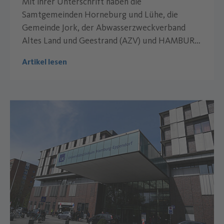
Mit ihrer Unterschrift haben die
Samtgemeinden Horneburg und Lühe, die
Gemeinde Jork, der Abwasserzweckverband
Altes Land und Geestrand (AZV) und HAMBURG
WASSER jetzt den Weg für eine zukunftssichere
Artikel lesen
Neuordnung der Abwasserbeseitigung im Alten
Land geebnet.