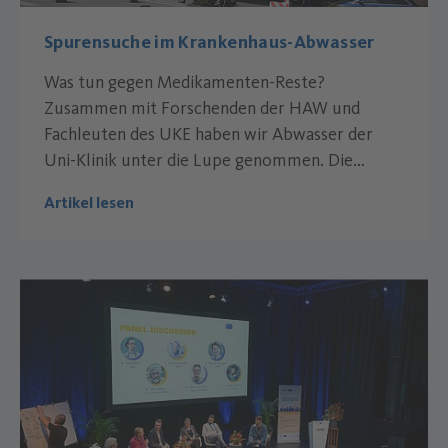
Spurensuche im Krankenhaus-Abwasser
Was tun gegen Medikamenten-Reste?
Zusammen mit Forschenden der HAW und
Fachleuten des UKE haben wir Abwasser der
Uni-Klinik unter die Lupe genommen. Die
Ergebnisse helfen jetzt unter anderem bei der
Artikel lesen
Umsetzung der EU-Abwasserrichtlinie KARL. Ein
Besuch zum Projektabschluss.