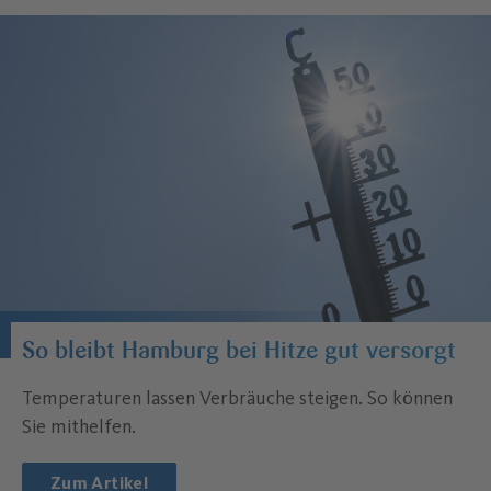
So bleibt Hamburg bei Hitze gut versorgt
Temperaturen lassen Verbräuche steigen. So können
Sie mithelfen.
Zum Artikel