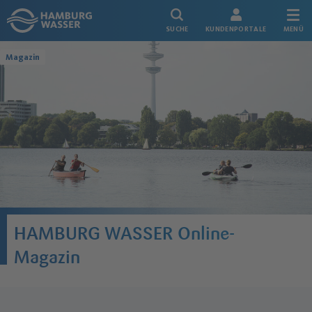
Link zur Startseite
SUCHE
KUNDENPORTALE
MENÜ
Magazin
HAMBURG WASSER Online-
Magazin