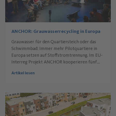
ANCHOR: Grauwasserrecycling in Europa
Grauwasser für den Quartiersteich oder das
Schwimmbad: Immer mehr Pilotquartiere in
Europa setzen auf Stoffstromtrennung. Im EU-
Interreg Projekt ANCHOR kooperieren fünf
von ihnen. Mit dabei ist auch die Jenfelder Au in
Artikel lesen
Hamburg.