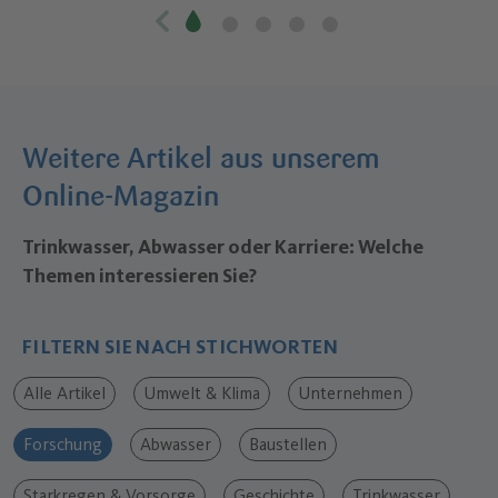
Weitere Artikel aus unserem
Online-Magazin
Trinkwasser, Abwasser oder Karriere: Welche
Themen interessieren Sie?
FILTERN SIE NACH STICHWORTEN
Alle Artikel
Umwelt & Klima
Unternehmen
Forschung
Abwasser
Baustellen
Starkregen & Vorsorge
Geschichte
Trinkwasser