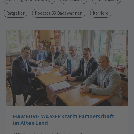
Ratgeber
Podcast 33 Badewannen
Karriere
HAMBURG WASSER stärkt Partnerschaft
im Alten Land