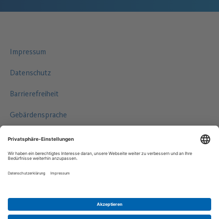
Impressum
Datenschutz
Barrierefreiheit
Gebärdensprache
Leichte Sprache
©2026 HAMBURG WASSER