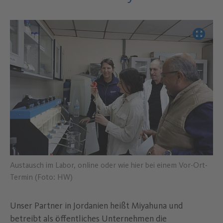
Bild verg
Austausch im Labor, online oder wie hier bei einem Vor-Ort-
Termin (Foto: HW)
Unser Partner in Jordanien heißt Miyahuna und
betreibt als öffentliches Unternehmen die