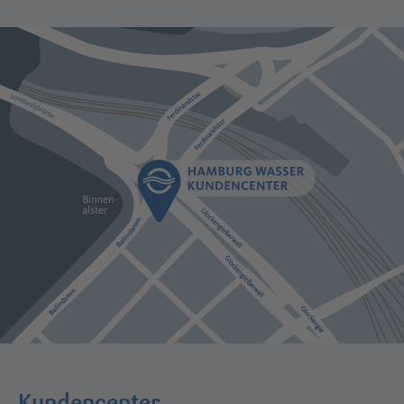
Kundencenter