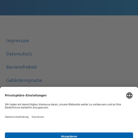
Impressum
Datenschutz
Barrierefreiheit
Gebärdensprache
Leichte Sprache