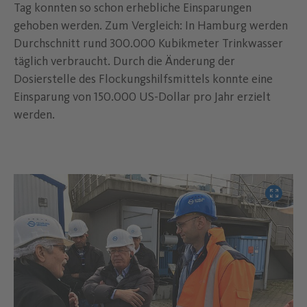
Tag konnten so schon erhebliche Einsparungen
gehoben werden. Zum Vergleich: In Hamburg werden
Durchschnitt rund 300.000 Kubikmeter Trinkwasser
täglich verbraucht. Durch die Änderung der
Dosierstelle des Flockungshilfsmittels konnte eine
Einsparung von 150.000 US-Dollar pro Jahr erzielt
werden.
Bild verg